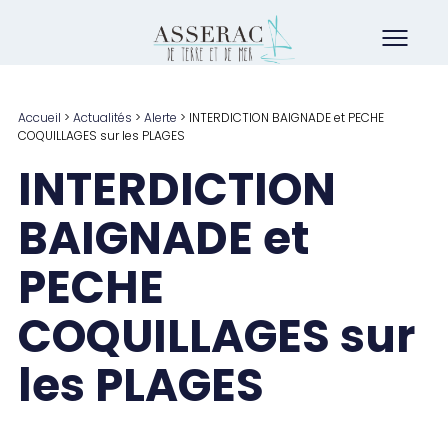
Accueil
>
Actualités
>
Alerte
>
INTERDICTION BAIGNADE et PECHE
COQUILLAGES sur les PLAGES
INTERDICTION
BAIGNADE et
PECHE
COQUILLAGES sur
les PLAGES