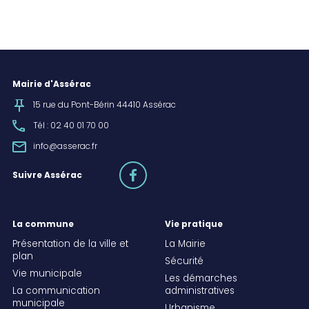
Mairie d'Assérac
15 rue du Pont-Bérin 44410 Assérac
Tél : 02 40 01 70 00
info@asserac.fr
facebook
Suivre Assérac
La commune
Vie pratique
Présentation de la ville et
La Mairie
plan
Sécurité
Vie municipale
Les démarches
La communication
administratives
municipale
Urbanisme