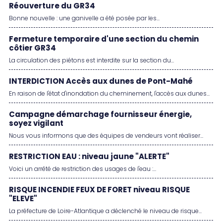
Réouverture du GR34
Bonne nouvelle : une ganivelle a été posée par les...
Fermeture temporaire d'une section du chemin
côtier GR34
La circulation des piétons est interdite sur la section du...
INTERDICTION Accès aux dunes de Pont-Mahé
En raison de l'état d'inondation du cheminement, l'accès aux dunes...
Campagne démarchage fournisseur énergie,
soyez vigilant
Nous vous informons que des équipes de vendeurs vont réaliser...
RESTRICTION EAU : niveau jaune "ALERTE"
Voici un arrêté de restriction des usages de l'eau :...
RISQUE INCENDIE FEUX DE FORET niveau RISQUE
"ELEVE"
La préfecture de Loire-Atlantique a déclenché le niveau de risque...