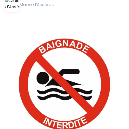
Mairie d’Assérac