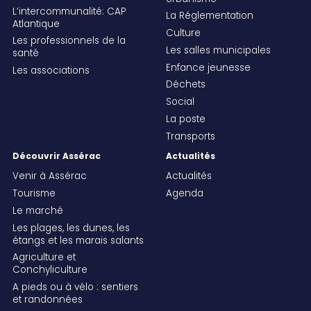
L’intercommunalité: CAP
La Réglementation
Atlantique
Culture
Les professionnels de la
Les salles municipales
santé
Enfance jeunesse
Les associations
Déchets
Social
La poste
Transports
Découvrir Assérac
Actualités
Venir à Assérac
Actualités
Tourisme
Agenda
Le marché
Les plages, les dunes, les
étangs et les marais salants
Agriculture et
Conchyliculture
A pieds ou à vélo : sentiers
et randonnées