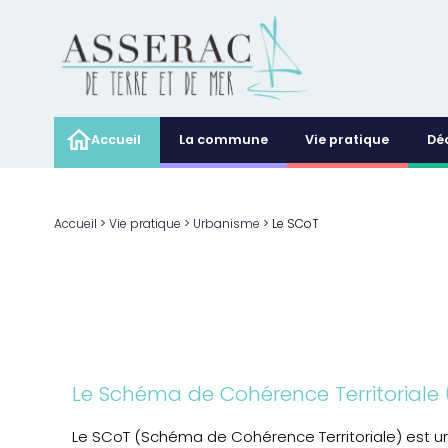
Accueil
La commune
Vie pratique
Dé
Accueil
>
Vie pratique
>
Urbanisme
>
Le SCoT
Le Schéma de Cohérence Territoriale 
Le SCoT (Schéma de Cohérence Territoriale) est u