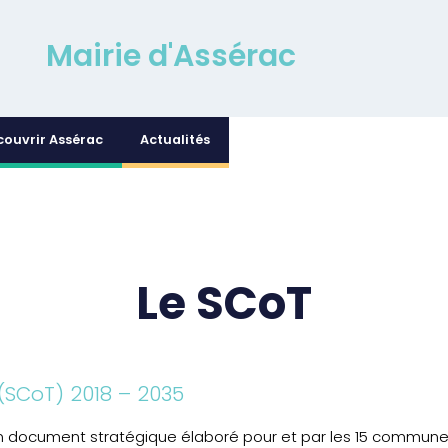
Mairie d'Assérac
couvrir Assérac
Actualités
Le SCoT
(SCoT) 2018 – 2035
n document stratégique élaboré pour et par les 15 communes