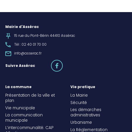
Mairie d'Assérac
15 rue du Pont-Bérin 44410 Assérac
Tél : 02 40 01 70 00
info@asserac.fr
facebook
Suivre Assérac
La commune
Vie pratique
Présentation de la ville et
La Mairie
plan
Sécurité
Vie municipale
Les démarches
La communication
administratives
municipale
Urbanisme
L’intercommunalité: CAP
La Réglementation