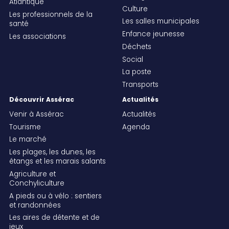
Atlantique
Culture
Les professionnels de la
Les salles municipales
santé
Enfance jeunesse
Les associations
Déchets
Social
La poste
Transports
Découvrir Assérac
Actualités
Venir à Assérac
Actualités
Tourisme
Agenda
Le marché
Les plages, les dunes, les
étangs et les marais salants
Agriculture et
Conchyliculture
A pieds ou à vélo : sentiers
et randonnées
Les aires de détente et de
jeux