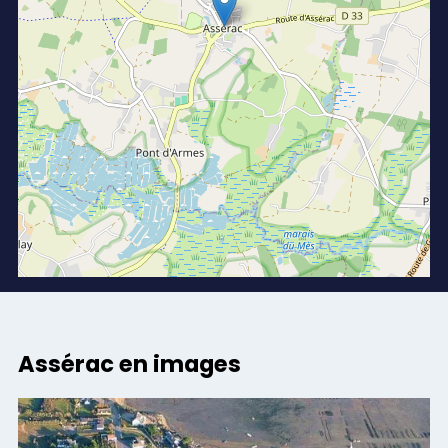
Assérac en images