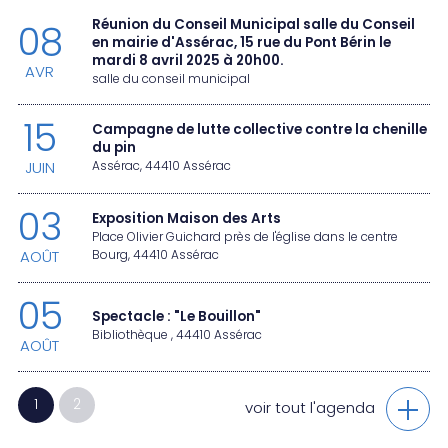
Réunion du Conseil Municipal salle du Conseil
08
en mairie d'Assérac, 15 rue du Pont Bérin le
mardi 8 avril 2025 à 20h00.
AVR
salle du conseil municipal
15
Campagne de lutte collective contre la chenille
du pin
JUIN
Assérac, 44410 Assérac
03
Exposition Maison des Arts
Place Olivier Guichard près de l'église dans le centre
AOÛT
Bourg, 44410 Assérac
05
Spectacle : "Le Bouillon"
Bibliothèque , 44410 Assérac
AOÛT
1
2
voir tout l'agenda