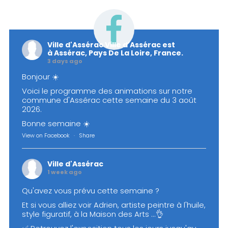
Ville d'Assérac
Ville d'Assérac est
à Assérac, Pays De La Loire, France.
3 days ago
Bonjour ☀️
Voici le programme des animations sur notre
commune d'Assérac cette semaine du 3 août
2026.
Bonne semaine ☀️
View on Facebook
·
Share
Ville d'Assérac
1 week ago
Qu'avez vous prévu cette semaine ?
Et si vous alliez voir Adrien, artiste peintre à l'huile,
style figuratif, à la Maison des Arts ...👌