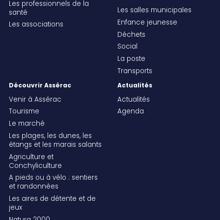
Les professionnels de la
Les salles municipales
santé
Enfance jeunesse
Les associations
Déchets
Social
La poste
Transports
Découvrir Assérac
Actualités
Venir à Assérac
Actualités
Tourisme
Agenda
Le marché
Les plages, les dunes, les
étangs et les marais salants
Agriculture et
Conchyliculture
A pieds ou à vélo : sentiers
et randonnées
Les aires de détente et de
jeux