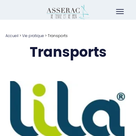
Accueil
>
Vie pratique
>
Transports
Transports