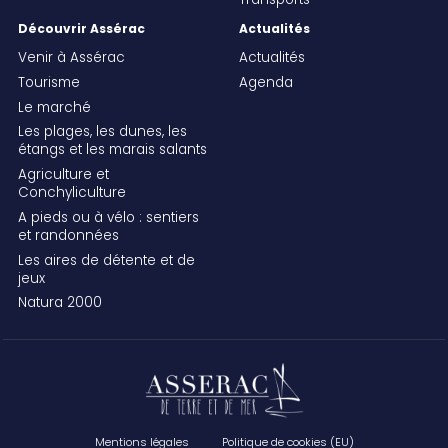
Transports
Découvrir Assérac
Actualités
Venir à Assérac
Actualités
Tourisme
Agenda
Le marché
Les plages, les dunes, les
étangs et les marais salants
Agriculture et
Conchyliculture
A pieds ou à vélo : sentiers
et randonnées
Les aires de détente et de
jeux
Natura 2000
Mentions légales
Politique de cookies (EU)