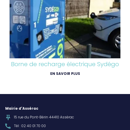
Borne de recharge électrique Sydégo
EN SAVOIR PLUS
Mairie d'Assérac
15 rue du Pont-Bérin 44410 Assérac
Tél : 02 40 01 70 00