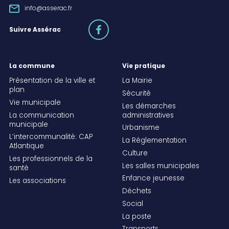
info@asserac.fr
facebook
Suivre Assérac
La commune
Vie pratique
Présentation de la ville et
La Mairie
plan
Sécurité
Vie municipale
Les démarches
La communication
administratives
municipale
Urbanisme
L’intercommunalité: CAP
La Réglementation
Atlantique
Culture
Les professionnels de la
Les salles municipales
santé
Enfance jeunesse
Les associations
Déchets
Social
La poste