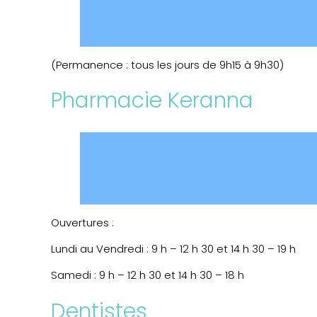
(Permanence : tous les jours de 9h15 à 9h30)
Pharmacie Keranna
Ouvertures :
Lundi au Vendredi : 9 h – 12 h 30 et 14 h 30 – 19 h
Samedi : 9 h – 12 h 30 et 14 h 30 – 18 h
Dentistes