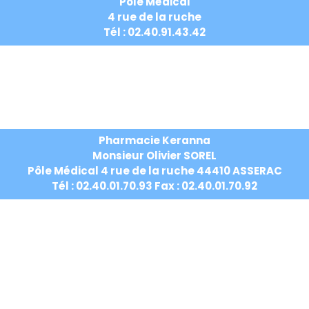
Pôle Médical
4 rue de la ruche
Tél : 02.40.91.43.42
Pharmacie Keranna
Monsieur Olivier
SOREL
Pôle Médical 4 rue de la ruche 44410 ASSERAC
Tél : 02.40.01.70.93 Fax : 02.40.01.70.92