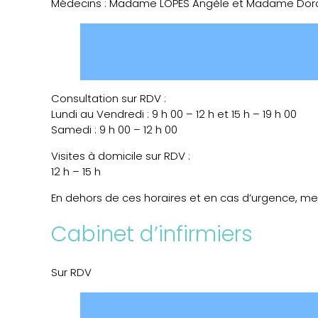
Médecins : Madame LOPES Angèle et Madame Do
Consultation sur RDV :
Lundi au Vendredi : 9 h 00 – 12 h et 15 h – 19 h 00
Samedi : 9 h 00 – 12 h 00
Visites à domicile sur RDV :
12 h – 15 h
En dehors de ces horaires et en cas d’urgence, mer
Cabinet d’infirmiers
Sur RDV