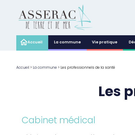
Accueil
La commune
Vie pratique
Dé
Accueil
>
La commune
>
Les professionnels de la santé
Les p
Cabinet médical