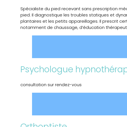
Spécialiste du pied recevant sans prescription méd
pied. Il diagnostique les troubles statiques et dyna
plantaires et les petits appareillages. Il prescrit
notamment de chaussage, d’éducation thérapeuti
Psychologue hypnothéra
consultation sur rendez-vous