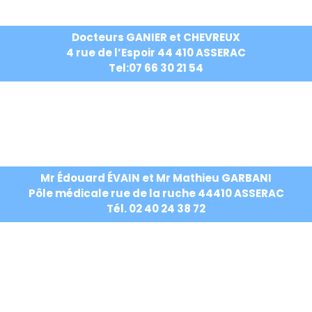
Docteurs GANIER et CHEVREUX
4 rue de l’Espoir 44 410 ASSERAC
Tel:07 66 30 21 54
Mr Édouard ÉVAIN et Mr Mathieu GARBANI
Pôle médicale rue de la ruche 44410 ASSERAC
Tél. 02 40 24 38 72