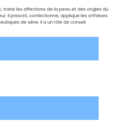
 traite les affections de la peau et des ongles du
r. Il prescrit, confectionne, applique les orthèses
tiques de série. Il a un rôle de conseil