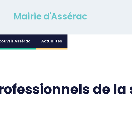
Mairie d'Assérac
couvrir Assérac
Actualités
rofessionnels de la