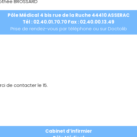
rothée BROSSARD
Pôle Médical 4 bis rue de la Ruche 44410 ASSERAC
Tél : 02.40.01.70.70 Fax : 02.40.00.13.49
Prise de rendez-vous par téléphone ou sur Doctolib
ci de contacter le 15.
Cabinet d’infirmier