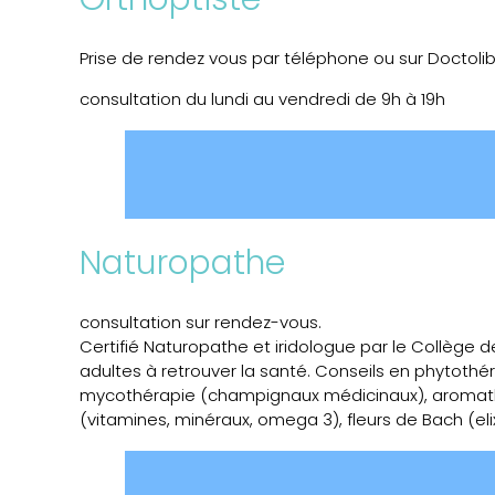
Orthoptiste
Prise de rendez vous par téléphone ou sur Doctoli
consultation du lundi au vendredi de 9h à 19h
Naturopathe
consultation sur rendez-vous.
Certifié Naturopathe et iridologue par le Collège d
adultes à retrouver la santé. Conseils en phytoth
mycothérapie (champignaux médicinaux), aromathérapi
(vitamines, minéraux, omega 3), fleurs de Bach (elix