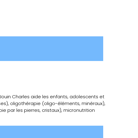
 Jouin Charles aide les enfants, adolescents et
s), oligothérapie (oligo-éléments, minéraux),
 par les pierres, cristaux), micronutrition