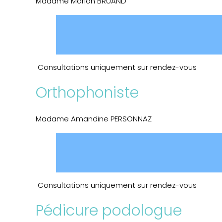
Madame Marion BRUAND
Consultations uniquement sur rendez-vous
Orthophoniste
Madame Amandine PERSONNAZ
Consultations uniquement sur rendez-vous
Pédicure podologue