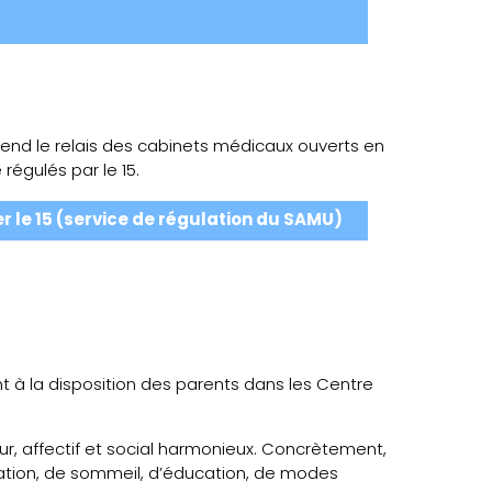
end le relais des cabinets médicaux ouverts en
régulés par le 15.
r le 15 (service de régulation du SAMU)
t à la disposition des parents dans les Centre
r, affectif et social harmonieux. Concrètement,
ntation, de sommeil, d’éducation, de modes