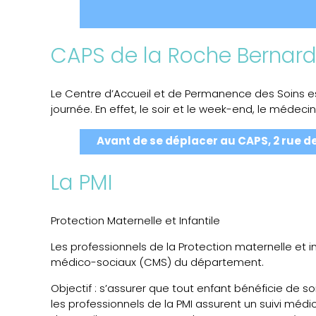
CAPS de la Roche Bernar
Le Centre d’Accueil et de Permanence des Soins es
journée. En effet, le soir et le week-end, le médeci
Avant de se déplacer au CAPS, 2 rue de
La PMI
Protection Maternelle et Infantile
Les professionnels de la Protection maternelle et 
médico-sociaux (CMS) du département.
Objectif : s’assurer que tout enfant bénéficie de
les professionnels de la PMI assurent un suivi méd