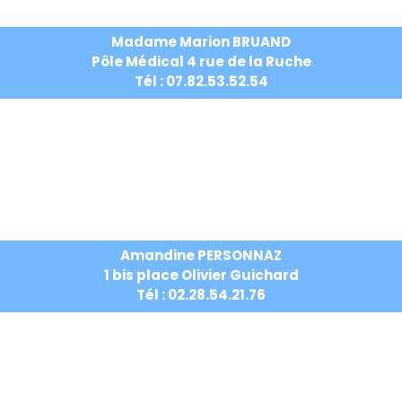
Madame Marion BRUAND
Pôle Médical 4 rue de la Ruche
Tél : 07.82.53.52.54
Amandine PERSONNAZ
1 bis place Olivier Guichard
Tél : 02.28.54.21.76