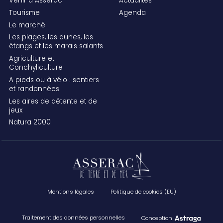
Venir à Assérac
Actualités
Tourisme
Agenda
Le marché
Les plages, les dunes, les
étangs et les marais salants
Agriculture et
Conchyliculture
A pieds ou à vélo : sentiers
et randonnées
Les aires de détente et de
jeux
Natura 2000
Mentions légales
Politique de cookies (EU)
Traitement des données personnelles
Conception