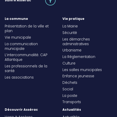
Suivre Assérac
La commune
Vie pratique
Présentation de la ville et
La Mairie
plan
Sécurité
Vie municipale
Les démarches
La communication
administratives
municipale
Urbanisme
L’intercommunalité: CAP
La Réglementation
Atlantique
Culture
Les professionnels de la
Les salles municipales
santé
Enfance jeunesse
Les associations
Déchets
Social
La poste
Transports
Découvrir Assérac
Actualités