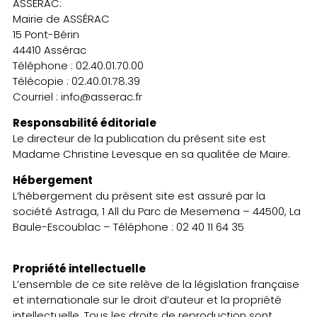
ASSÉRAC:
Mairie de ASSÉRAC
15 Pont-Bérin
44410 Assérac
Téléphone : 02.40.01.70.00
Télécopie : 02.40.01.78.39
Courriel : info@asserac.fr
Responsabilité éditoriale
Le directeur de la publication du présent site est
Madame Christine Levesque en sa qualitée de Maire.
Hébergement
L’hébergement du présent site est assuré par la
société Astraga, 1 All du Parc de Mesemena – 44500, La
Baule-Escoublac – Téléphone : 02 40 11 64 35
Propriété intellectuelle
L’ensemble de ce site relève de la législation française
et internationale sur le droit d’auteur et la propriété
intellectuelle. Tous les droits de reproduction sont