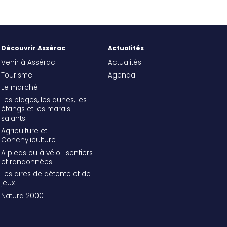
Découvrir Assérac
Actualités
Venir à Assérac
Actualités
Tourisme
Agenda
Le marché
Les plages, les dunes, les
étangs et les marais
salants
Agriculture et
Conchyliculture
A pieds ou à vélo : sentiers
et randonnées
Les aires de détente et de
jeux
Natura 2000