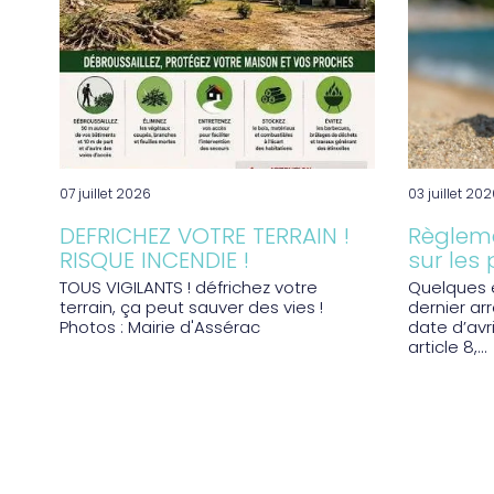
07 juillet 2026
03 juillet 20
DEFRICHEZ VOTRE TERRAIN !
Règleme
RISQUE INCENDIE !
sur les
TOUS VIGILANTS ! défrichez votre
Quelques é
terrain, ça peut sauver des vies !
dernier arr
Photos : Mairie d'Assérac
date d’avri
article 8,...