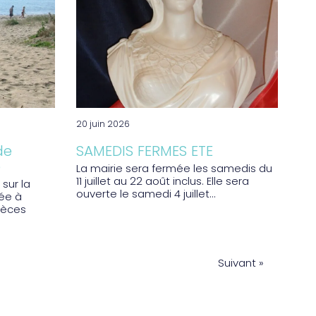
20 juin 2026
de
SAMEDIS FERMES ETE
é
La mairie sera fermée les samedis du
11 juillet au 22 août inclus. Elle sera
 sur la
ouverte le samedi 4 juillet...
ée à
Pièces
Suivant »