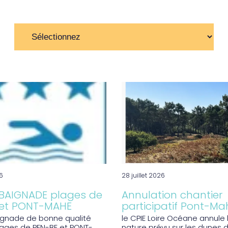
26
28 juillet 2026
 BAIGNADE plages de
Annulation chantier
 et PONT-MAHE
participatif Pont-Ma
ignade de bonne qualité
le CPIE Loire Océane annule 