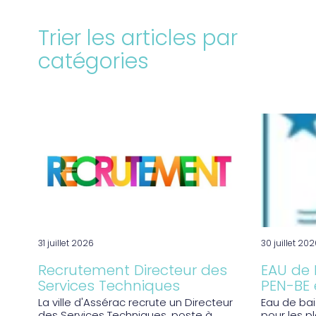
Trier les articles par
catégories
31 juillet 2026
30 juillet 20
Recrutement Directeur des
EAU de
Services Techniques
PEN-BE
La ville d'Assérac recrute un Directeur
Eau de ba