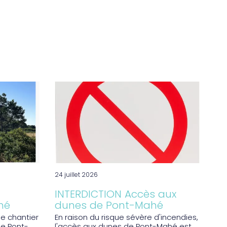
24 juillet 2026
INTERDICTION Accès aux
hé
dunes de Pont-Mahé
le chantier
En raison du risque sévère d'incendies,