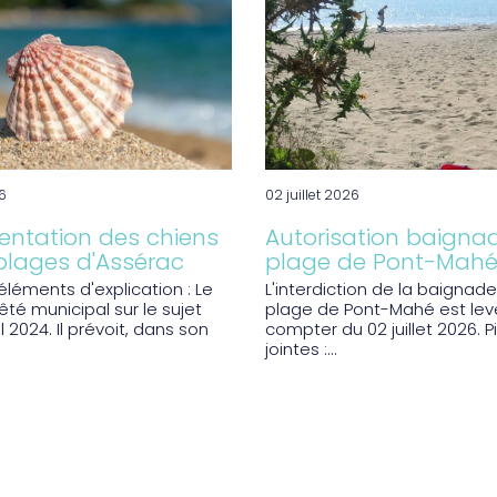
26
02 juillet 2026
ntation des chiens
Autorisation baigna
 plages d'Assérac
plage de Pont-Mah
léments d'explication : Le
L'interdiction de la baignade
êté municipal sur le sujet
plage de Pont-Mahé est lev
l 2024. Il prévoit, dans son
compter du 02 juillet 2026. 
jointes :...