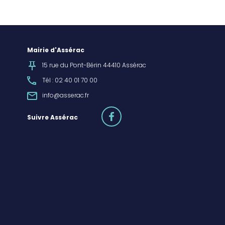
Mairie d'Assérac
15 rue du Pont-Bérin 44410 Assérac
Tél : 02 40 01 70 00
info@asserac.fr
facebook
Suivre Assérac