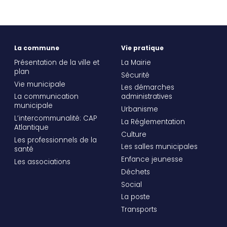
La commune
Vie pratique
Présentation de la ville et
La Mairie
plan
Sécurité
Vie municipale
Les démarches
La communication
administratives
municipale
Urbanisme
L’intercommunalité: CAP
La Réglementation
Atlantique
Culture
Les professionnels de la
Les salles municipales
santé
Enfance jeunesse
Les associations
Déchets
Social
La poste
Transports