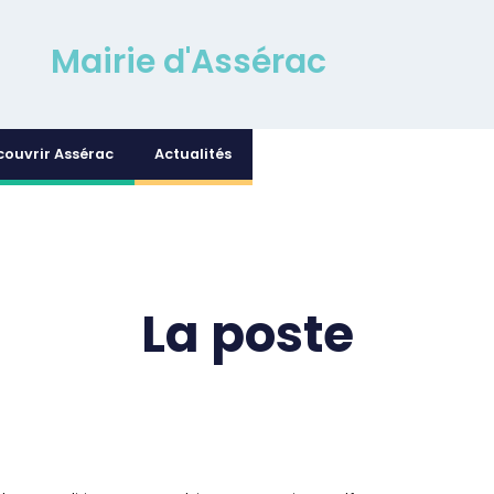
Mairie d'Assérac
couvrir Assérac
Actualités
La poste