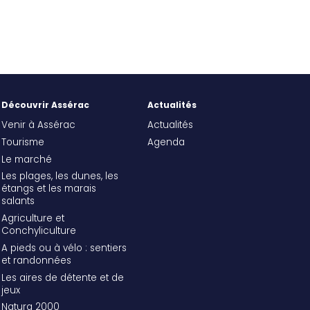
Découvrir Assérac
Actualités
Venir à Assérac
Actualités
Tourisme
Agenda
Le marché
Les plages, les dunes, les
étangs et les marais
salants
Agriculture et
Conchyliculture
A pieds ou à vélo : sentiers
et randonnées
Les aires de détente et de
jeux
Natura 2000