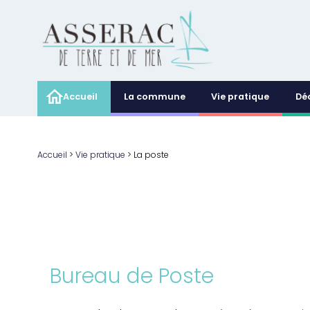
Accueil
La commune
Vie pratique
Dé
Accueil
>
Vie pratique
>
La poste
Bureau de Poste