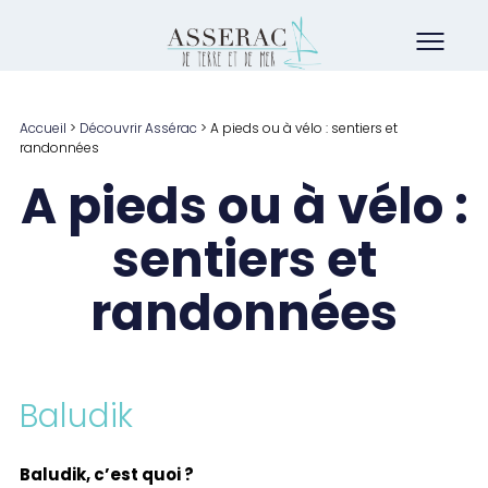
Accueil
>
Découvrir Assérac
>
A pieds ou à vélo : sentiers et
randonnées
A pieds ou à vélo :
sentiers et
randonnées
Baludik
Baludik, c’est quoi ?