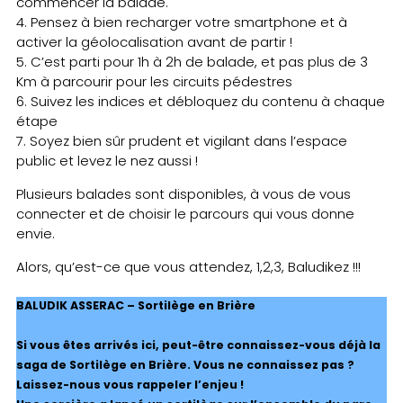
commencer la balade.
4. Pensez à bien recharger votre smartphone et à
activer la géolocalisation avant de partir !
5. C’est parti pour 1h à 2h de balade, et pas plus de 3
Km à parcourir pour les circuits pédestres
6. Suivez les indices et débloquez du contenu à chaque
étape
7. Soyez bien sûr prudent et vigilant dans l’espace
public et levez le nez aussi !
Plusieurs balades sont disponibles, à vous de vous
connecter et de choisir le parcours qui vous donne
envie.
Alors, qu’est-ce que vous attendez, 1,2,3, Baludikez !!!
BALUDIK ASSERAC – Sortilège en Brière
Si vous êtes arrivés ici, peut-être connaissez-vous déjà la
saga de Sortilège en Brière. Vous ne connaissez pas ?
Laissez-nous vous rappeler l’enjeu !