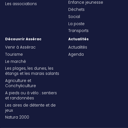
Enfance jeunesse
Les associations
Déchets
Social
La poste
Transports
Découvrir Assérac
Actualités
Venir à Assérac
Actualités
Tourisme
Agenda
Le marché
Les plages, les dunes, les
étangs et les marais salants
Agriculture et
Conchyliculture
A pieds ou à vélo : sentiers
et randonnées
Les aires de détente et de
jeux
Natura 2000