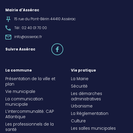
Mairie d'Assérac
15 rue du Pont-Bérin 44410 Assérac
Tél : 02 40 01 70 00
info@asserac.fr
facebook
Suivre Assérac
La commune
Vie pratique
Présentation de la ville et
La Mairie
plan
Sécurité
Vie municipale
Les démarches
La communication
administratives
municipale
Urbanisme
L’intercommunalité: CAP
La Réglementation
Atlantique
Culture
Les professionnels de la
Les salles municipales
santé