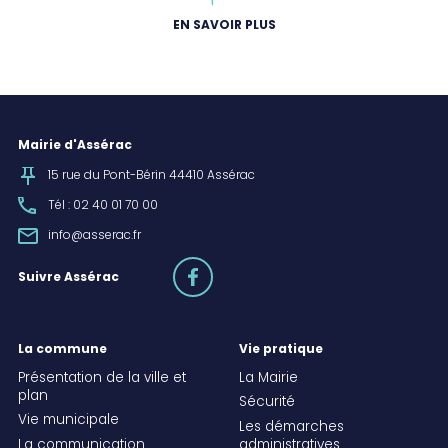
EN SAVOIR PLUS
Mairie d'Assérac
15 rue du Pont-Bérin 44410 Assérac
Tél : 02 40 01 70 00
info@asserac.fr
facebook
Suivre Assérac
La commune
Vie pratique
Présentation de la ville et
La Mairie
plan
Sécurité
Vie municipale
Les démarches
La communication
administratives