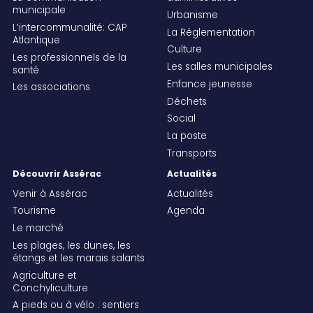
municipale
Urbanisme
L’intercommunalité: CAP
La Réglementation
Atlantique
Culture
Les professionnels de la
Les salles municipales
santé
Enfance jeunesse
Les associations
Déchets
Social
La poste
Transports
Découvrir Assérac
Actualités
Venir à Assérac
Actualités
Tourisme
Agenda
Le marché
Les plages, les dunes, les
étangs et les marais salants
Agriculture et
Conchyliculture
A pieds ou à vélo : sentiers