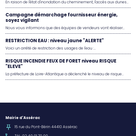
En raison de l'état d'inondation du cheminement, l'accès aux dunes...
Campagne démarchage fournisseur énergie,
soyez vigilant
Nous vous informons que des équipes de vendeurs vont réaliser...
RESTRICTION EAU : niveau jaune "ALERTE"
Voici un arrêté de restriction des usages de l'eau :...
RISQUE INCENDIE FEUX DE FORET niveau RISQUE
"ELEVE"
La préfecture de Loire-Atlantique a déclenché le niveau de risque...
Mairie d'Assérac
15 rue du Pont-Bérin 44410 Assérac