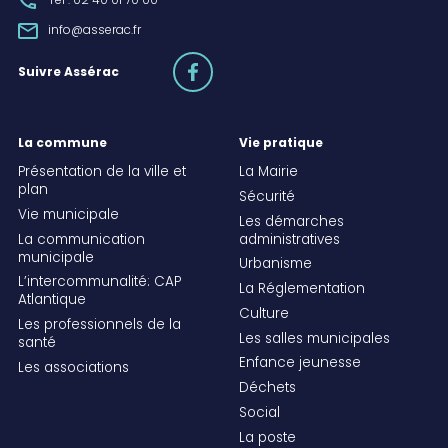
Tél : 02 40 01 70 00
info@asserac.fr
facebook
Suivre Assérac
La commune
Vie pratique
Présentation de la ville et
La Mairie
plan
Sécurité
Vie municipale
Les démarches
La communication
administratives
municipale
Urbanisme
L’intercommunalité: CAP
La Réglementation
Atlantique
Culture
Les professionnels de la
Les salles municipales
santé
Enfance jeunesse
Les associations
Déchets
Social
La poste