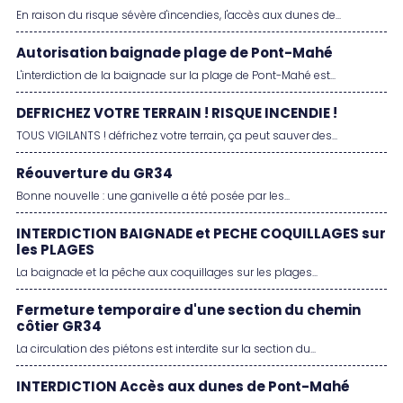
En raison du risque sévère d'incendies, l'accès aux dunes de...
Autorisation baignade plage de Pont-Mahé
L'interdiction de la baignade sur la plage de Pont-Mahé est...
DEFRICHEZ VOTRE TERRAIN ! RISQUE INCENDIE !
TOUS VIGILANTS ! défrichez votre terrain, ça peut sauver des...
Réouverture du GR34
Bonne nouvelle : une ganivelle a été posée par les...
INTERDICTION BAIGNADE et PECHE COQUILLAGES sur
les PLAGES
La baignade et la pêche aux coquillages sur les plages...
Fermeture temporaire d'une section du chemin
côtier GR34
La circulation des piétons est interdite sur la section du...
INTERDICTION Accès aux dunes de Pont-Mahé