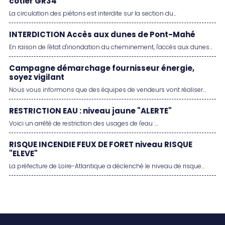
côtier GR34
La circulation des piétons est interdite sur la section du...
INTERDICTION Accès aux dunes de Pont-Mahé
En raison de l'état d'inondation du cheminement, l'accès aux dunes...
Campagne démarchage fournisseur énergie,
soyez vigilant
Nous vous informons que des équipes de vendeurs vont réaliser...
RESTRICTION EAU : niveau jaune "ALERTE"
Voici un arrêté de restriction des usages de l'eau :...
RISQUE INCENDIE FEUX DE FORET niveau RISQUE
"ELEVE"
La préfecture de Loire-Atlantique a déclenché le niveau de risque...