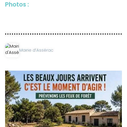
Photos :
Mairie d’Assérac