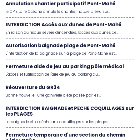
Annulation chantier participatif Pont-Mahé
le CPIE Loire Océane annule le chantier nature prévu sur...
INTERDICTION Accès aux dunes de Pont-Mahé
En raison du risque sévère d'incendies, l'accès aux dunes de...
Autorisation baignade plage de Pont-Mahé
L'interdiction de la baignade sur la plage de Pont-Mahé est...
Fermeture aide de jeu au parking pôle médical
L'accès et l'utilisation de l'aire de jeu au parking du...
Réouverture du GR34
Bonne nouvelle : une ganivelle a été posée par les...
INTERDICTION BAIGNADE et PECHE COQUILLAGES sur
les PLAGES
La baignade et la pêche aux coquillages sur les plages...
Fermeture temporaire d'une section du chemin