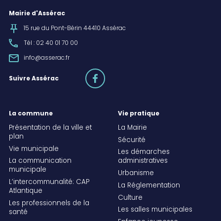
Mairie d'Assérac
15 rue du Pont-Bérin 44410 Assérac
Tél : 02 40 01 70 00
info@asserac.fr
facebook
Suivre Assérac
La commune
Vie pratique
Présentation de la ville et
La Mairie
plan
Sécurité
Vie municipale
Les démarches
La communication
administratives
municipale
Urbanisme
L’intercommunalité: CAP
La Réglementation
Atlantique
Culture
Les professionnels de la
Les salles municipales
santé