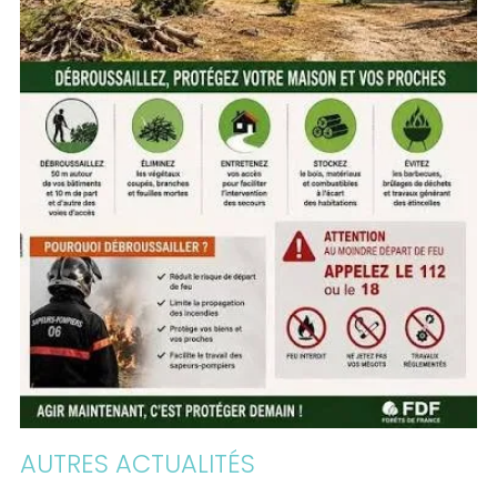
AUTRES ACTUALITÉS