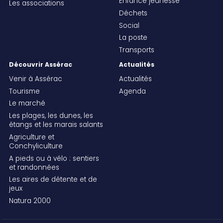
Enfance jeunesse
Les associations
Déchets
Social
La poste
Transports
Découvrir Assérac
Actualités
Venir à Assérac
Actualités
Tourisme
Agenda
Le marché
Les plages, les dunes, les
étangs et les marais salants
Agriculture et
Conchyliculture
A pieds ou à vélo : sentiers
et randonnées
Les aires de détente et de
jeux
Natura 2000