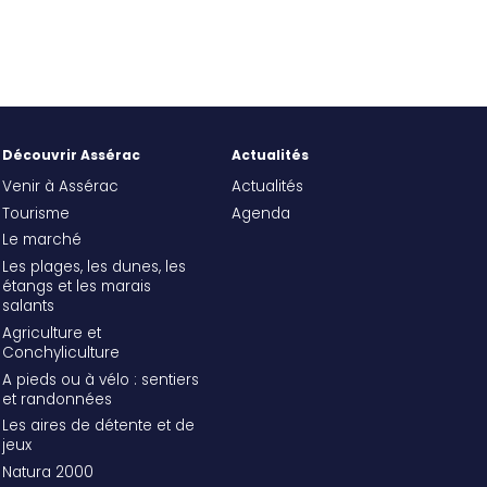
Découvrir Assérac
Actualités
Venir à Assérac
Actualités
Tourisme
Agenda
Le marché
Les plages, les dunes, les
étangs et les marais
salants
Agriculture et
Conchyliculture
A pieds ou à vélo : sentiers
et randonnées
Les aires de détente et de
jeux
Natura 2000