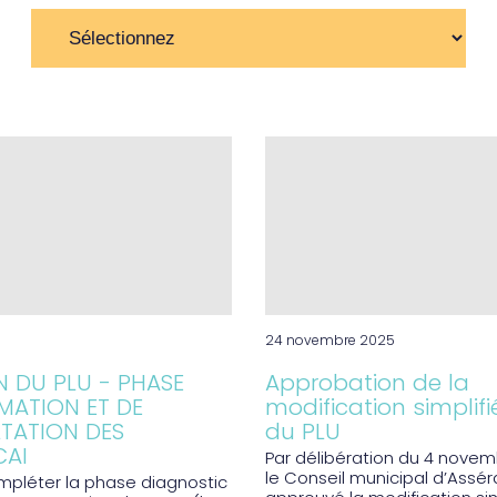
24 novembre 2025
N DU PLU - PHASE
Approbation de la
MATION ET DE
modification simplifi
TATION DES
du PLU
CAI
Par délibération du 4 novem
le Conseil municipal d’Assér
mpléter la phase diagnostic