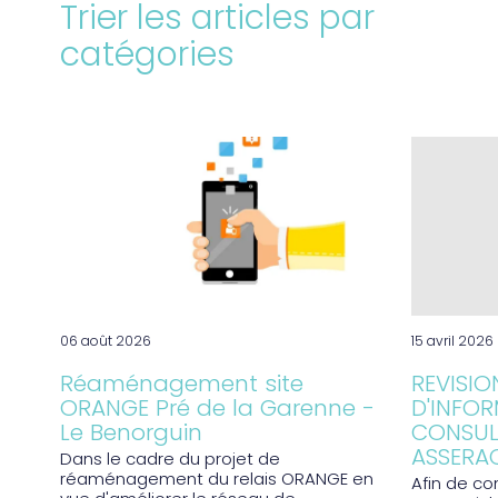
Trier les articles par
catégories
06 août 2026
15 avril 2026
Réaménagement site
REVISIO
ORANGE Pré de la Garenne -
D'INFOR
Le Benorguin
CONSUL
ASSERA
Dans le cadre du projet de
réaménagement du relais ORANGE en
Afin de co