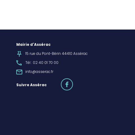
Mairie d'Assérac
15 rue du Pont-Bérin 44410 Assérac
Tél : 02 40 01 70 00
info@asserac.fr
facebook
Suivre Assérac