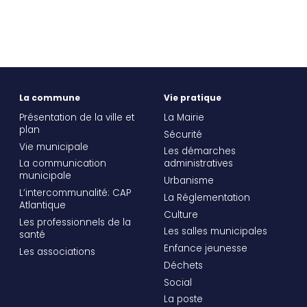
La commune
Vie pratique
Présentation de la ville et
La Mairie
plan
Sécurité
Vie municipale
Les démarches
La communication
administratives
municipale
Urbanisme
L’intercommunalité: CAP
La Réglementation
Atlantique
Culture
Les professionnels de la
Les salles municipales
santé
Enfance jeunesse
Les associations
Déchets
Social
La poste