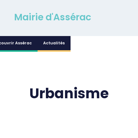
Mairie d'Assérac
couvrir Assérac
Actualités
Urbanisme