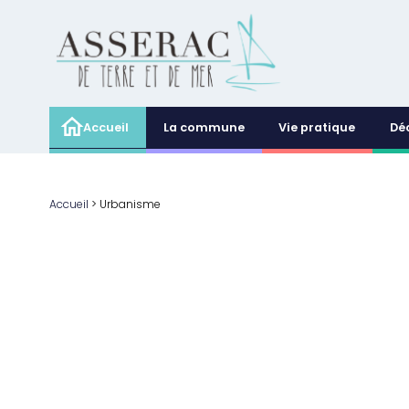
Accueil
La commune
Vie pratique
Dé
Accueil
>
Urbanisme