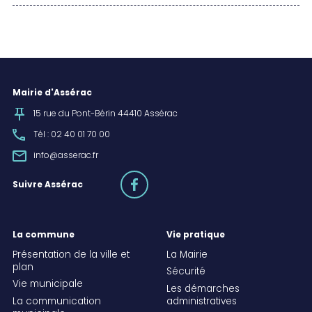
Mairie d'Assérac
15 rue du Pont-Bérin 44410 Assérac
Tél : 02 40 01 70 00
info@asserac.fr
facebook
Suivre Assérac
La commune
Vie pratique
Présentation de la ville et
La Mairie
plan
Sécurité
Vie municipale
Les démarches
La communication
administratives