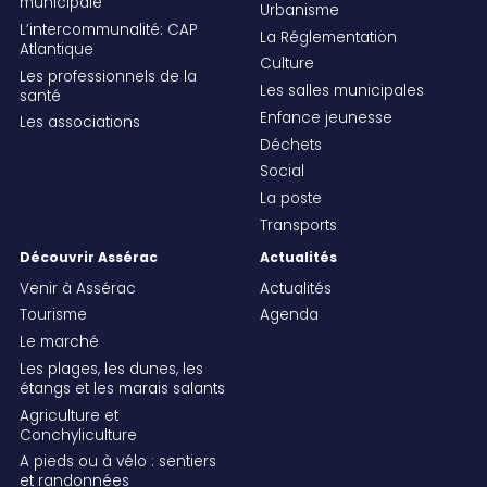
municipale
Urbanisme
L’intercommunalité: CAP
La Réglementation
Atlantique
Culture
Les professionnels de la
Les salles municipales
santé
Enfance jeunesse
Les associations
Déchets
Social
La poste
Transports
Découvrir Assérac
Actualités
Venir à Assérac
Actualités
Tourisme
Agenda
Le marché
Les plages, les dunes, les
étangs et les marais salants
Agriculture et
Conchyliculture
A pieds ou à vélo : sentiers
et randonnées