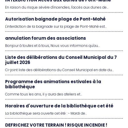
INTERDICTION Accès aux dunes de Pont-Mahé
En raison du risque sévère d'incendies, l'accès aux dunes de...
Autorisation baignade plage de Pont-Mahé
L'interdiction de la baignade sur la plage de Pont-Mahé est...
annulation forum des associations
Bonjour à toutes et à tous, Nous vous informons qu'au...
Liste des délibérations du Conseil Municipal du 7
juillet 2026
Ci-joint liste des délibérations du Conseil Municipal en date du...
Programme des animations estivales à la
bibliothèque
Comme tous les ans, il y aura des ateliers et...
Horaires d'ouverture de la bibliothèque cet été
La bibliothèque sera ouverte cet été : - Mardi de...
DEFRICHEZ VOTRE TERRAIN ! RISQUE INCENDIE !