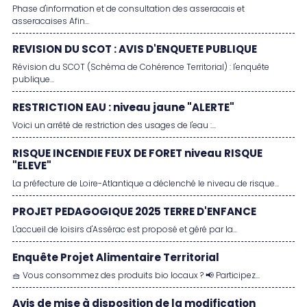
Phase d'information et de consultation des asseracais et
asseracaises Afin...
REVISION DU SCOT : AVIS D'ENQUETE PUBLIQUE
Révision du SCOT (Schéma de Cohérence Territorial) : l'enquête
publique...
RESTRICTION EAU : niveau jaune "ALERTE"
Voici un arrêté de restriction des usages de l'eau :...
RISQUE INCENDIE FEUX DE FORET niveau RISQUE
"ELEVE"
La préfecture de Loire-Atlantique a déclenché le niveau de risque...
PROJET PEDAGOGIQUE 2025 TERRE D'ENFANCE
L'accueil de loisirs d'Assérac est proposé et géré par la...
Enquête Projet Alimentaire Territorial
🧺 Vous consommez des produits bio locaux ? 📢 Participez...
Avis de mise à disposition de la modification