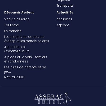
La poste
Transports
Découvrir Assérac
Actualités
Venir à Assérac
Actualités
Tourisme
Agenda
Le marché
Les plages, les dunes, les
étangs et les marais salants
Agriculture et
Conchyliculture
A pieds ou à vélo : sentiers
et randonnées
Les aires de détente et de
jeux
Natura 2000