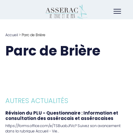
Accueil
>
Parc de Brière
Parc de Brière
AUTRES ACTUALITÉS
Révision du PLU - Questionnaire : Information et
consultation des asséracais et asséracaises
https://forms.office.com/e/TSBuabJfVc? Suivez son avancement
dans la rubrique Accueil - Vie...