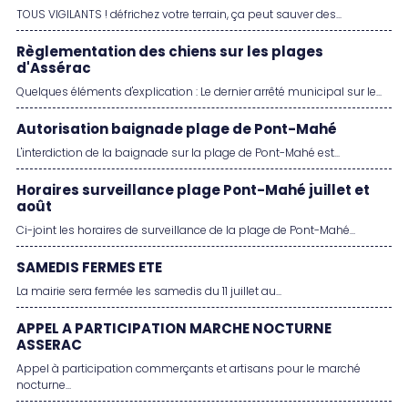
TOUS VIGILANTS ! défrichez votre terrain, ça peut sauver des...
Règlementation des chiens sur les plages
d'Assérac
Quelques éléments d'explication : Le dernier arrêté municipal sur le...
Autorisation baignade plage de Pont-Mahé
L'interdiction de la baignade sur la plage de Pont-Mahé est...
Horaires surveillance plage Pont-Mahé juillet et
août
Ci-joint les horaires de surveillance de la plage de Pont-Mahé...
SAMEDIS FERMES ETE
La mairie sera fermée les samedis du 11 juillet au...
APPEL A PARTICIPATION MARCHE NOCTURNE
ASSERAC
Appel à participation commerçants et artisans pour le marché
nocturne...