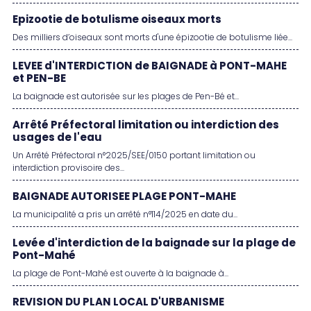
Epizootie de botulisme oiseaux morts
Des milliers d’oiseaux sont morts d'une épizootie de botulisme liée...
LEVEE d'INTERDICTION de BAIGNADE à PONT-MAHE
et PEN-BE
La baignade est autorisée sur les plages de Pen-Bé et...
Arrêté Préfectoral limitation ou interdiction des
usages de l'eau
Un Arrêté Préfectoral n°2025/SEE/0150 portant limitation ou
interdiction provisoire des...
BAIGNADE AUTORISEE PLAGE PONT-MAHE
La municipalité a pris un arrêté n°114/2025 en date du...
Levée d'interdiction de la baignade sur la plage de
Pont-Mahé
La plage de Pont-Mahé est ouverte à la baignade à...
REVISION DU PLAN LOCAL D'URBANISME