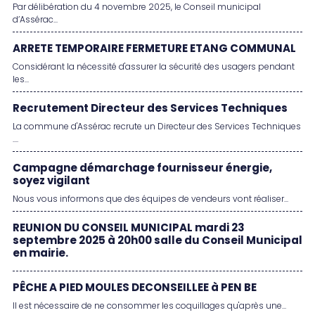
Par délibération du 4 novembre 2025, le Conseil municipal
d’Assérac...
ARRETE TEMPORAIRE FERMETURE ETANG COMMUNAL
Considérant la nécessité d'assurer la sécurité des usagers pendant
les...
Recrutement Directeur des Services Techniques
La commune d'Assérac recrute un Directeur des Services Techniques
....
Campagne démarchage fournisseur énergie,
soyez vigilant
Nous vous informons que des équipes de vendeurs vont réaliser...
REUNION DU CONSEIL MUNICIPAL mardi 23
septembre 2025 à 20h00 salle du Conseil Municipal
en mairie.
PÊCHE A PIED MOULES DECONSEILLEE à PEN BE
Il est nécessaire de ne consommer les coquillages qu'après une...