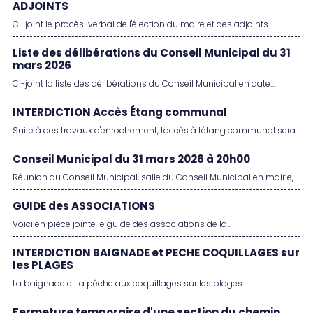
ADJOINTS
Ci-joint le procès-verbal de l'élection du maire et des adjoints...
Liste des délibérations du Conseil Municipal du 31
mars 2026
Ci-joint la liste des délibérations du Conseil Municipal en date...
INTERDICTION Accès Étang communal
Suite à des travaux d'enrochement, l'accès à l'étang communal sera...
Conseil Municipal du 31 mars 2026 à 20h00
Réunion du Conseil Municipal, salle du Conseil Municipal en mairie,...
GUIDE des ASSOCIATIONS
Voici en pièce jointe le guide des associations de la...
INTERDICTION BAIGNADE et PECHE COQUILLAGES sur
les PLAGES
La baignade et la pêche aux coquillages sur les plages...