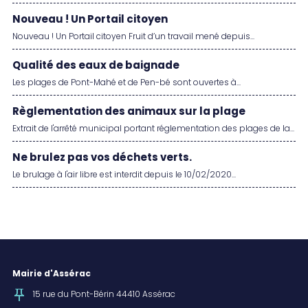
Nouveau ! Un Portail citoyen
Nouveau ! Un Portail citoyen Fruit d’un travail mené depuis...
Qualité des eaux de baignade
Les plages de Pont-Mahé et de Pen-bé sont ouvertes à...
Règlementation des animaux sur la plage
Extrait de l'arrêté municipal portant réglementation des plages de la...
Ne brulez pas vos déchets verts.
Le brulage à l'air libre est interdit depuis le 10/02/2020...
Mairie d'Assérac
15 rue du Pont-Bérin 44410 Assérac