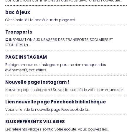
Bonjour à tous Comme prévu nous vous dévoilons la nouveauté...
bac à jeux
C’est installé ! Le bac à jeux de plage est...
Transports
🚍 INFORMATION AUX USAGERS DES TRANSPORTS SCOLAIRES ET
RÉGULIERS La...
PAGE INSTAGRAM
Rejoignez-nous sur Instagram pour ne rien manquer des
évènements, actualités...
Nouvelle page Instagram !
Nouvelle page Instagram ! Suivez l'actualité de votre commune sur...
Lien nouvelle page Facebook bibliothèque
Voici le lien de la nouvelle page Facebook de la...
ELUS REFERENTS VILLAGES
Les référents villages sont à votre écoute. Vous pouvez les...