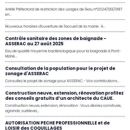
Arrêté Préfectoral de restriction des usages de l'eau n°2024/SEE/0187
en...
Nouveaux horaires d'ouverture de l'accueil de la mairie : A...
Contrôle sanitaire des zones de baignade -
ASSERAC au 27 août 2025
Eau de qualité moyenne bactériologique pour la baignade à Pont-
Mahé....
Consultation de la population pour le projet de
zonage d'ASSERAC
Consultez le projet de zonage pour ASSERAC - Vos contributions...
Construction neuve, extension, rénovation profitez
des conseils gratuits d’un architecte du CAUE.
Construction neuve, extension, rénovation : Vous désirez construire,
agrandir, surélever,...
AUTORISATION PECHE PROFESSIONNELLE et de
LOISIR des COQUILLAGES