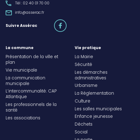
Tél : 02 40 01 70 00
info@asserac.fr
facebook
Suivre Assérac
La commune
Vie pratique
Présentation de la ville et
La Mairie
plan
Sécurité
Vie municipale
Les démarches
La communication
administratives
municipale
Urbanisme
L’intercommunalité: CAP
La Réglementation
Atlantique
Culture
Les professionnels de la
Les salles municipales
santé
Enfance jeunesse
Les associations
Déchets
Social