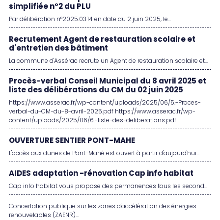
simplifiée n°2 du PLU
Par délibération n°2025.03.14 en date du 2 juin 2025, le...
Recrutement Agent de restauration scolaire et
d'entretien des bâtiment
La commune d'Assérac recrute un Agent de restauration scolaire et...
Procès-verbal Conseil Municipal du 8 avril 2025 et
liste des délibérations du CM du 02 juin 2025
https://www.asserac.fr/wp-content/uploads/2025/06/5.-Proces-
verbal-du-CM-du-8-avril-2025.pdf https://www.asserac.fr/wp-
content/uploads/2025/06/6.-liste-des-deliberations.pdf
OUVERTURE SENTIER PONT-MAHE
L'accès aux dunes de Pont-Mahé est ouvert à partir d'aujourd'hui...
AIDES adaptation -rénovation Cap info habitat
Cap info habitat vous propose des permanences tous les second...
Concertation publique sur les zones d'accélération des énergies
renouvelables (ZAENR)...