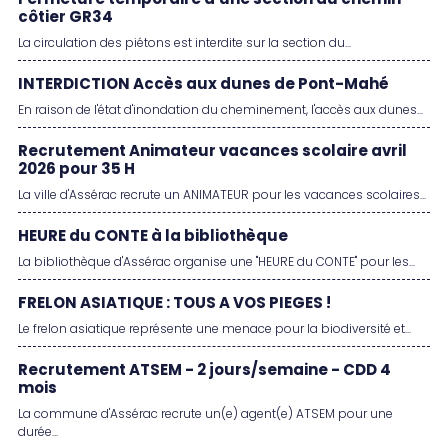
Fermeture temporaire d'une section du chemin
côtier GR34
La circulation des piétons est interdite sur la section du...
INTERDICTION Accès aux dunes de Pont-Mahé
En raison de l'état d'inondation du cheminement, l'accès aux dunes...
Recrutement Animateur vacances scolaire avril
2026 pour 35 H
La ville d'Assérac recrute un ANIMATEUR pour les vacances scolaires...
HEURE du CONTE à la bibliothèque
La bibliothèque d'Assérac organise une "HEURE du CONTE" pour les...
FRELON ASIATIQUE : TOUS A VOS PIEGES !
Le frelon asiatique représente une menace pour la biodiversité et...
Recrutement ATSEM - 2 jours/semaine - CDD 4
mois
La commune d'Assérac recrute un(e) agent(e) ATSEM pour une
durée...