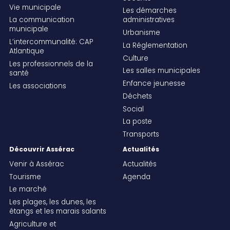
Vie municipale
Les démarches
La communication
administratives
municipale
Urbanisme
L’intercommunalité: CAP
La Réglementation
Atlantique
Culture
Les professionnels de la
Les salles municipales
santé
Enfance jeunesse
Les associations
Déchets
Social
La poste
Transports
Découvrir Assérac
Actualités
Venir à Assérac
Actualités
Tourisme
Agenda
Le marché
Les plages, les dunes, les
étangs et les marais salants
Agriculture et