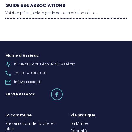
GUIDE des ASSOCIATIONS
Voici en pièce jointe le guide des associations de la...
Mairie d'Assérac
15 rue du Pont-Bérin 44410 Assérac
Tél : 02 40 01 70 00
info@asserac.fr
facebook
Suivre Assérac
La commune
Vie pratique
Présentation de la ville et
La Mairie
plan
Sécurité