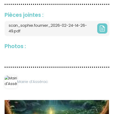
Pièces jointes :
scan_sophie.fournier_2026-02-24-14-26-
49.pdf
Photos :
Mairie d’Assérac