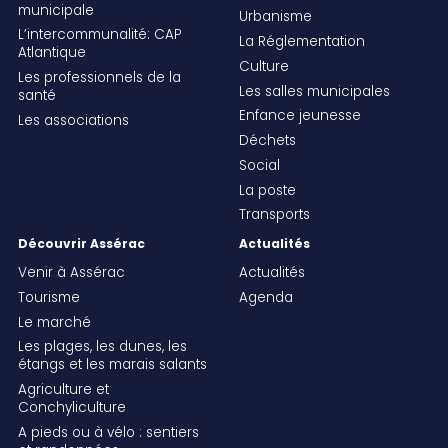
municipale
Urbanisme
L’intercommunalité: CAP
La Réglementation
Atlantique
Culture
Les professionnels de la
Les salles municipales
santé
Enfance jeunesse
Les associations
Déchets
Social
La poste
Transports
Découvrir Assérac
Actualités
Venir à Assérac
Actualités
Tourisme
Agenda
Le marché
Les plages, les dunes, les
étangs et les marais salants
Agriculture et
Conchyliculture
A pieds ou à vélo : sentiers