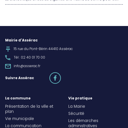
Mairie d'Assérac
15 rue du Pont-Bérin 44410 Assérac
Tél : 02 40 01 70 00
info@asserac.fr
facebook
Suivre Assérac
La commune
Vie pratique
Présentation de la ville et
La Mairie
plan
Sécurité
Vie municipale
Les démarches
La communication
administratives