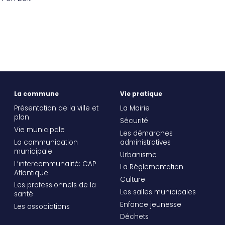
La commune
Vie pratique
Présentation de la ville et
La Mairie
plan
Sécurité
Vie municipale
Les démarches
La communication
administratives
municipale
Urbanisme
L’intercommunalité: CAP
La Réglementation
Atlantique
Culture
Les professionnels de la
Les salles municipales
santé
Enfance jeunesse
Les associations
Déchets