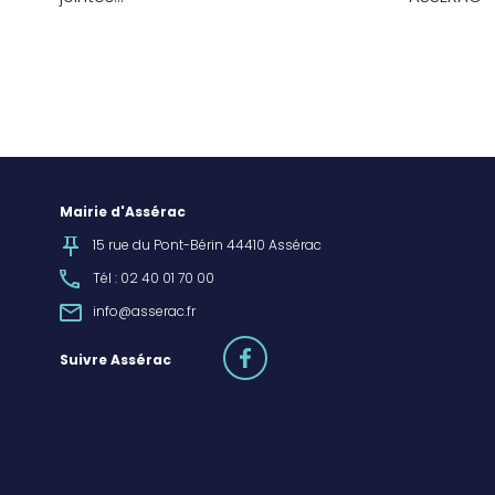
Mairie d'Assérac
15 rue du Pont-Bérin 44410 Assérac
Tél : 02 40 01 70 00
info@asserac.fr
facebook
Suivre Assérac