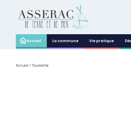
Accueil
La commune
Vie pratique
Dé
Accueil
>
Tourisme