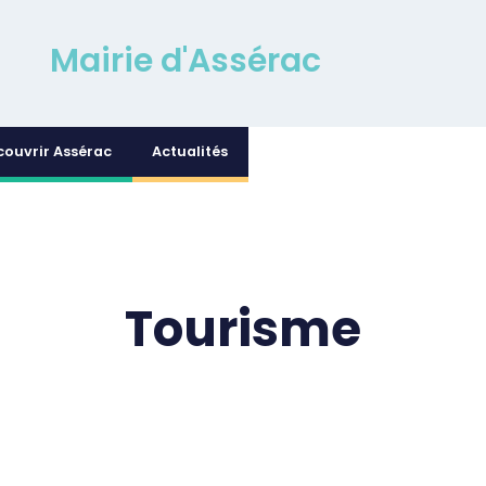
Mairie d'Assérac
couvrir Assérac
Actualités
Tourisme