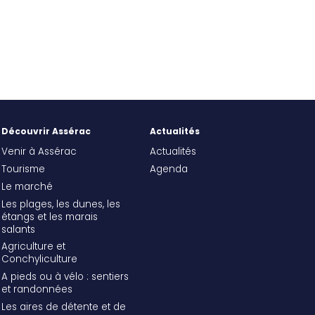
Découvrir Assérac
Actualités
Venir à Assérac
Actualités
Tourisme
Agenda
Le marché
Les plages, les dunes, les
étangs et les marais
salants
Agriculture et
Conchyliculture
A pieds ou à vélo : sentiers
et randonnées
Les aires de détente et de