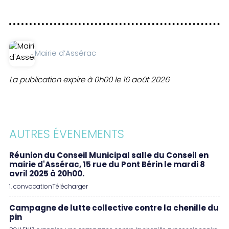
Mairie d’Assérac
La publication expire à 0h00 le 16 août 2026
AUTRES ÉVENEMENTS
Réunion du Conseil Municipal salle du Conseil en
mairie d'Assérac, 15 rue du Pont Bérin le mardi 8
avril 2025 à 20h00.
1. convocationTélécharger
Campagne de lutte collective contre la chenille du
pin