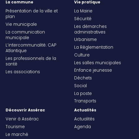
La commune
Vie pratique
Présentation de la ville et
La Mairie
plan
Sécurité
Vie municipale
Les démarches
La communication
administratives
municipale
Urbanisme
L’intercommunalité: CAP
La Réglementation
Atlantique
Culture
Les professionnels de la
Les salles municipales
santé
Enfance jeunesse
Les associations
Déchets
Social
La poste
Transports
Découvrir Assérac
Actualités
Venir à Assérac
Actualités
Tourisme
Agenda
Le marché