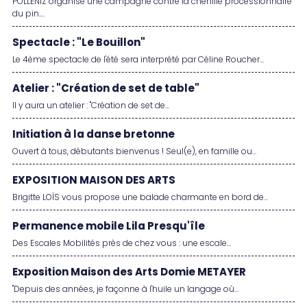
POLLENIZ organise une campagne contre la chenille processionnaire
du pin....
Spectacle : "Le Bouillon"
Le 4ème spectacle de l'été sera interprété par Céline Roucher...
Atelier : "Création de set de table"
Il y aura un atelier : "Création de set de...
Initiation à la danse bretonne
Ouvert à tous, débutants bienvenus ! Seul(e), en famille ou...
EXPOSITION MAISON DES ARTS
Brigitte LOÏS vous propose une balade charmante en bord de...
Permanence mobile Lila Presqu'île
Des Escales Mobilités près de chez vous : une escale...
Exposition Maison des Arts Domie METAYER
"Depuis des années, je façonne à l'huile un langage où...