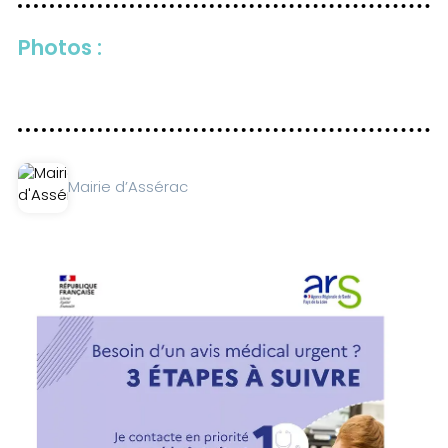
Photos :
Mairie d’Assérac