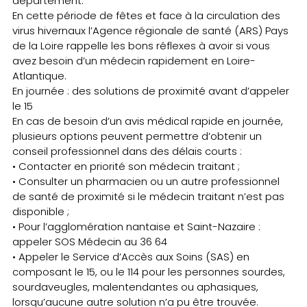
département.
En cette période de fêtes et face à la circulation des
virus hivernaux l’Agence régionale de santé (ARS) Pays
de la Loire rappelle les bons réflexes à avoir si vous
avez besoin d’un médecin rapidement en Loire-
Atlantique.
En journée : des solutions de proximité avant d’appeler
le 15
En cas de besoin d’un avis médical rapide en journée,
plusieurs options peuvent permettre d’obtenir un
conseil professionnel dans des délais courts :
• Contacter en priorité son médecin traitant ;
• Consulter un pharmacien ou un autre professionnel
de santé de proximité si le médecin traitant n’est pas
disponible ;
• Pour l’agglomération nantaise et Saint-Nazaire :
appeler SOS Médecin au 36 64
• Appeler le Service d’Accès aux Soins (SAS) en
composant le 15, ou le 114 pour les personnes sourdes,
sourdaveugles, malentendantes ou aphasiques,
lorsqu’aucune autre solution n’a pu être trouvée.