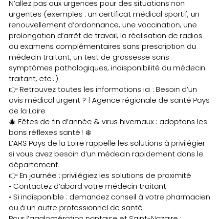
N’allez pas aux urgences pour des situations non
urgentes (exemples : un certificat médical sportif, un
renouvellement d’ordonnance, une vaccination, une
prolongation d’arrêt de travail, la réalisation de radios
ou examens complémentaires sans prescription du
médecin traitant, un test de grossesse sans
symptômes pathologiques, indisponibilité du médecin
traitant, etc…)
👉 Retrouvez toutes les informations ici : Besoin d’un
avis médical urgent ? | Agence régionale de santé Pays
de la Loire
🎄 Fêtes de fin d’année & virus hivernaux : adoptons les
bons réflexes santé ! ❄️
L’ARS Pays de la Loire rappelle les solutions à privilégier
si vous avez besoin d’un médecin rapidement dans le
département.
👉 En journée : privilégiez les solutions de proximité
• Contactez d’abord votre médecin traitant
• Si indisponible : demandez conseil à votre pharmacien
ou à un autre professionnel de santé
Pour l’agglomération nantaise et Saint-Nazaire :