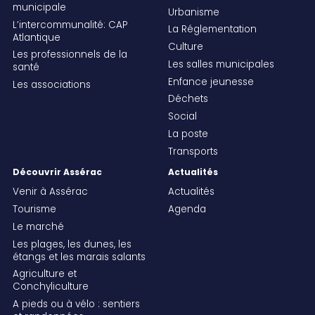
municipale
Urbanisme
L’intercommunalité: CAP
La Réglementation
Atlantique
Culture
Les professionnels de la
Les salles municipales
santé
Enfance jeunesse
Les associations
Déchets
Social
La poste
Transports
Découvrir Assérac
Actualités
Venir à Assérac
Actualités
Tourisme
Agenda
Le marché
Les plages, les dunes, les
étangs et les marais salants
Agriculture et
Conchyliculture
A pieds ou à vélo : sentiers