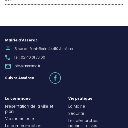
Mairie d'Assérac
15 rue du Pont-Bérin 44410 Assérac
Tél : 02 40 01 70 00
info@asserac.fr
facebook
Suivre Assérac
La commune
Vie pratique
Présentation de la ville et
La Mairie
plan
Sécurité
Vie municipale
Les démarches
La communication
administratives