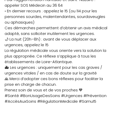
appeler SOS Médecin au 36 64
• En dernier recours : appelez le 15 (ou 114 pour les
personnes sourdes, malentendantes, sourdaveugles
ou aphasiques)
Ces démarches permettent d’obtenir un avis médical
adapté, sans solliciter inutilement les urgences.
🌙 La nuit (20h–8h) : avant de vous déplacer aux
urgences, appelez le 15
La régulation médicale vous oriente vers la solution la
plus appropriée. Ce réflexe s’applique à tous les
établissements de Loire-Atlantique.
🚑 Les urgences : uniquement pour les cas graves /
urgences vitales / en cas de doute sur la gravité
🙏 Merci d’adopter ces bons réflexes pour faciliter la
prise en charge de chacun.
Prenez soin de vous et de vos proches 💙
#Santé #BonUsageDesSoins #Urgences #Prévention
#AccèsAuxSoins #RégulationMedicale #Samu15