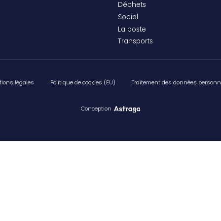
Déchets
Social
La poste
Transports
ions légales
Politique de cookies (EU)
Traitement des données personn
Conception