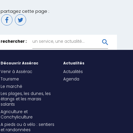
partagez cette page :
rechercher :
Découvrir Assérac
Actualités
Venir à Assérac
Actualités
Tourisme
Agenda
Le marché
Les plages, les dunes, les
étangs et les marais
salants
Agriculture et
Conchyliculture
A pieds ou à vélo : sentiers
et randonnées