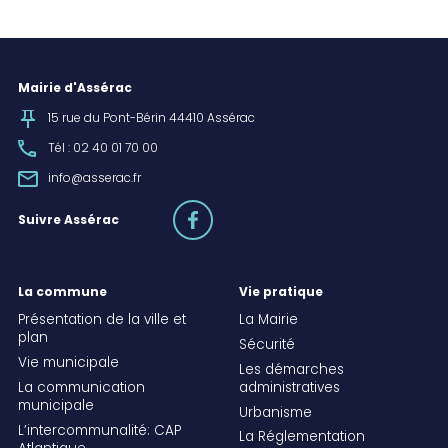
Mairie d'Assérac
15 rue du Pont-Bérin 44410 Assérac
Tél : 02 40 01 70 00
info@asserac.fr
facebook
Suivre Assérac
La commune
Vie pratique
Présentation de la ville et
La Mairie
plan
Sécurité
Vie municipale
Les démarches
La communication
administratives
municipale
Urbanisme
L’intercommunalité: CAP
La Réglementation