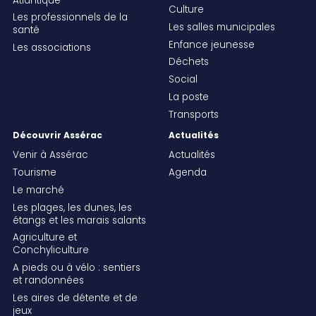
Atlantique
Culture
Les professionnels de la
Les salles municipales
santé
Enfance jeunesse
Les associations
Déchets
Social
La poste
Transports
Découvrir Assérac
Actualités
Venir à Assérac
Actualités
Tourisme
Agenda
Le marché
Les plages, les dunes, les
étangs et les marais salants
Agriculture et
Conchyliculture
A pieds ou à vélo : sentiers
et randonnées
Les aires de détente et de
jeux